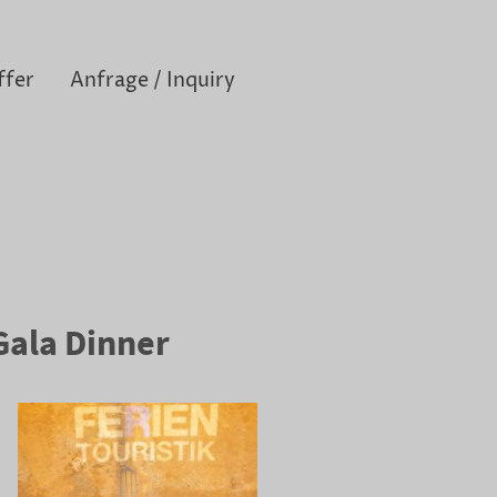
ffer
Anfrage / Inquiry
Gala Dinner