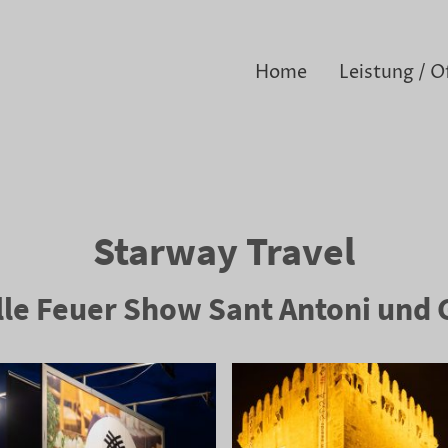
Home
Leistung / O
Starway Travel
lle Feuer Show Sant Antoni und 