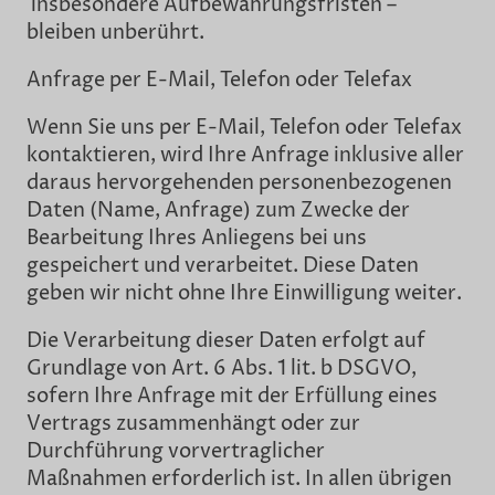
insbesondere Aufbewahrungsfristen –
bleiben unberührt.
Anfrage per E-Mail, Telefon oder Telefax
Wenn Sie uns per E-Mail, Telefon oder Telefax
kontaktieren, wird Ihre Anfrage inklusive aller
daraus hervorgehenden personenbezogenen
Daten (Name, Anfrage) zum Zwecke der
Bearbeitung Ihres Anliegens bei uns
gespeichert und verarbeitet. Diese Daten
geben wir nicht ohne Ihre Einwilligung weiter.
Die Verarbeitung dieser Daten erfolgt auf
Grundlage von Art. 6 Abs. 1 lit. b DSGVO,
sofern Ihre Anfrage mit der Erfüllung eines
Vertrags zusammenhängt oder zur
Durchführung vorvertraglicher
Maßnahmen erforderlich ist. In allen übrigen